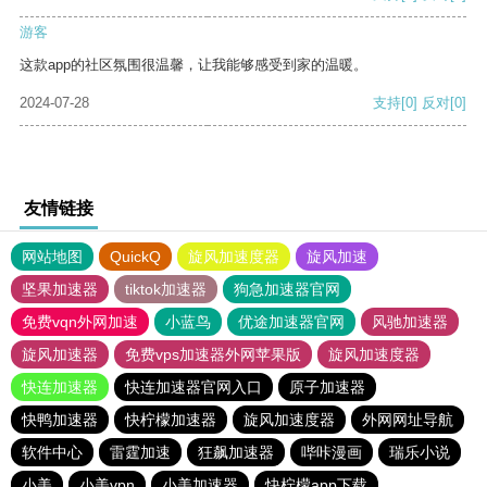
游客
这款app的社区氛围很温馨，让我能够感受到家的温暖。
2024-07-28
支持
[0]
反对
[0]
友情链接
网站地图
QuickQ
旋风加速度器
旋风加速
坚果加速器
tiktok加速器
狗急加速器官网
免费vqn外网加速
小蓝鸟
优途加速器官网
风驰加速器
旋风加速器
免费vps加速器外网苹果版
旋风加速度器
快连加速器
快连加速器官网入口
原子加速器
快鸭加速器
快柠檬加速器
旋风加速度器
外网网址导航
软件中心
雷霆加速
狂飙加速器
哔咔漫画
瑞乐小说
小美
小美vpn
小美加速器
快柠檬app下载