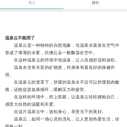
简介
排行
温泉云不能用了
温泉云是一种独特的自然现象，当温泉水蒸发在空气中
形成了薄薄的水雾，仿佛云朵一般飘荡在空中。
在这种温泉云的环境中泡温泉，让人倍感舒适和放松。
温泉水含有丰富的矿物质，对身体有着良好的保健作
用。
在温泉云的笼罩下，舒缓的温泉水不仅可以舒缓肌肉酸
痛，还能促进血液循环，缓解压力和疲劳。
在这样的环境中，闭上双眼，让温泉云轻轻拥抱自己，
感受大自然的温暖和关爱。
在这片温泉云中，放松身心，享受当下的美好。
温泉云，如同一场心灵的洗礼，让人更加热爱生活，珍
惜每一刻。