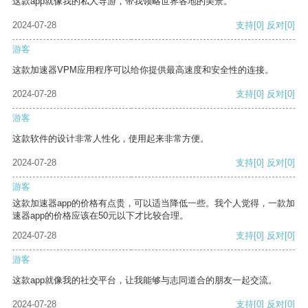
这款app就像我的私人导游，带我领略世界各地的美景。
2024-07-28
支持
[0]
反对
[0]
游客
这款加速器VPM应用程序可以给你提供最高速度和安全性的连接。
2024-07-28
支持
[0]
反对
[0]
游客
这款软件的设计非常人性化，使用起来非常方便。
2024-07-28
支持
[0]
反对
[0]
游客
这款加速器app的价格有点贵，可以适当降低一些。我个人觉得，一款加
速器app的价格应该在50元以下才比较合理。
2024-07-28
支持
[0]
反对
[0]
游客
这款app就像我的社交平台，让我能够与志同道合的朋友一起交流。
2024-07-28
支持
[0]
反对
[0]