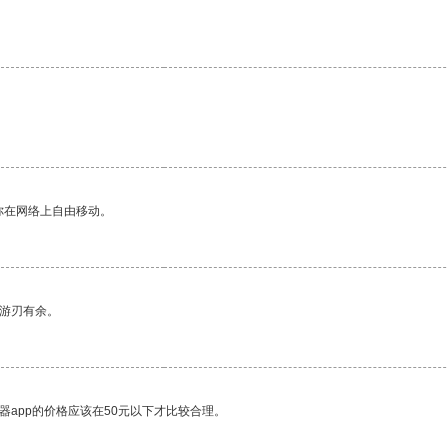
你在网络上自由移动。
中游刃有余。
器app的价格应该在50元以下才比较合理。