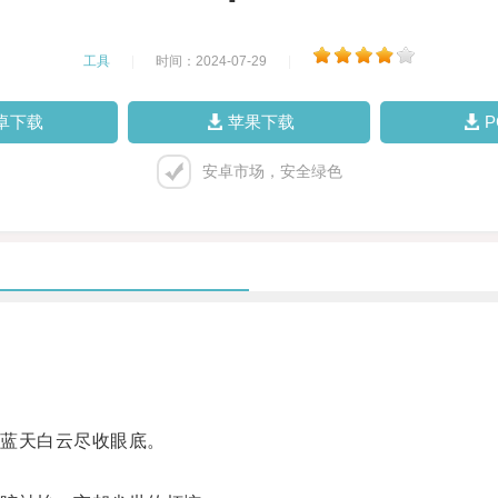
工具
|
时间：2024-07-29
|
卓下载
苹果下载
安卓市场，安全绿色
蓝天白云尽收眼底。