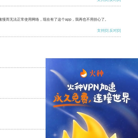
速慢而无法正常使用网络，现在有了这个app，我再也不用担心了。
支持
[0]
反对
[0]
支持
[0]
反对
[0]
支持
[0]
反对
[0]
支持
[0]
反对
[0]