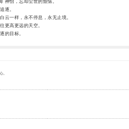
旷神怡，忘却尘世的烦恼。
追逐。
白云一样，永不停息，永无止境。
往更高更远的天空。
逐的目标。
心。