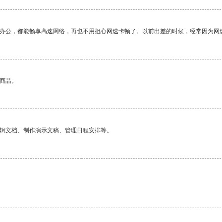
作办公，都能畅享高速网络，再也不用担心网速卡顿了。以前出差的时候，经常因为网
的商品。
编辑文档、制作演示文稿、管理日程安排等。