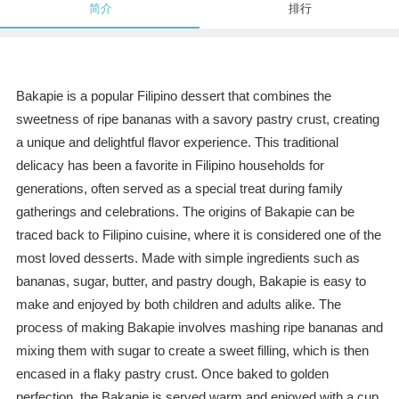
简介
排行
Bakapie is a popular Filipino dessert that combines the
sweetness of ripe bananas with a savory pastry crust, creating
a unique and delightful flavor experience. This traditional
delicacy has been a favorite in Filipino households for
generations, often served as a special treat during family
gatherings and celebrations. The origins of Bakapie can be
traced back to Filipino cuisine, where it is considered one of the
most loved desserts. Made with simple ingredients such as
bananas, sugar, butter, and pastry dough, Bakapie is easy to
make and enjoyed by both children and adults alike. The
process of making Bakapie involves mashing ripe bananas and
mixing them with sugar to create a sweet filling, which is then
encased in a flaky pastry crust. Once baked to golden
perfection, the Bakapie is served warm and enjoyed with a cup