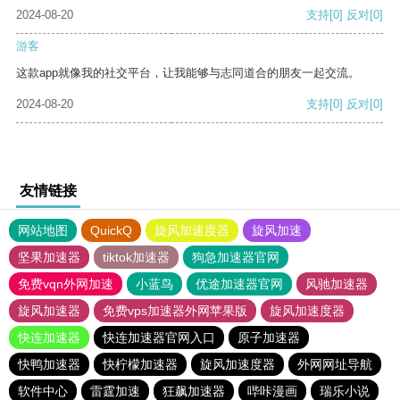
2024-08-20
支持
[0]
反对
[0]
游客
这款app就像我的社交平台，让我能够与志同道合的朋友一起交流。
2024-08-20
支持
[0]
反对
[0]
友情链接
网站地图
QuickQ
旋风加速度器
旋风加速
坚果加速器
tiktok加速器
狗急加速器官网
免费vqn外网加速
小蓝鸟
优途加速器官网
风驰加速器
旋风加速器
免费vps加速器外网苹果版
旋风加速度器
快连加速器
快连加速器官网入口
原子加速器
快鸭加速器
快柠檬加速器
旋风加速度器
外网网址导航
软件中心
雷霆加速
狂飙加速器
哔咔漫画
瑞乐小说