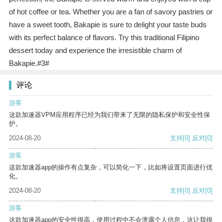
of hot coffee or tea. Whether you are a fan of savory pastries or
have a sweet tooth, Bakapie is sure to delight your taste buds
with its perfect balance of flavors. Try this traditional Filipino
dessert today and experience the irresistible charm of
Bakapie.#3#
评论
游客
这款加速器VPM应用程序已经为我们带来了无限的隐私保护和安全性保
护。
2024-08-20
支持
[0]
反对
[0]
游客
这款加速器app的操作有点复杂，可以简化一下，比如将设置页面进行优
化。
2024-08-20
支持
[0]
反对
[0]
游客
这款加速器app的安全性很高，使用过程中不会泄露个人信息，这让我很