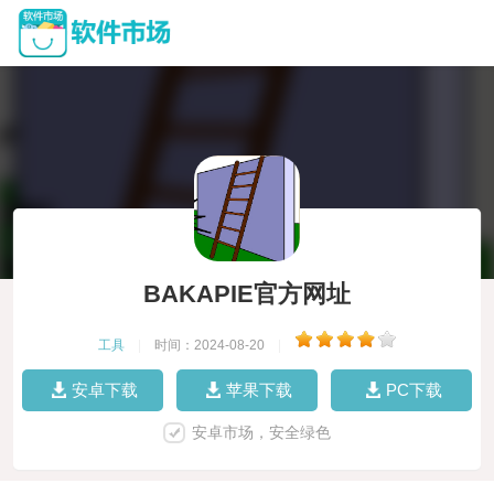
BAKAPIE官方网址
工具
|
时间：2024-08-20
|
安卓下载
苹果下载
PC下载
安卓市场，安全绿色