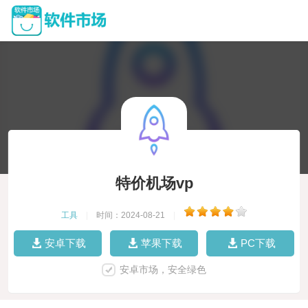
特价机场vp
工具
|
时间：2024-08-21
|
安卓下载
苹果下载
PC下载
安卓市场，安全绿色