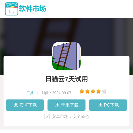
日猫云7天试用
工具
|
时间：2024-09-07
|
安卓下载
苹果下载
PC下载
安卓市场，安全绿色