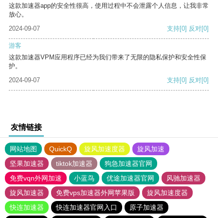
这款加速器app的安全性很高，使用过程中不会泄露个人信息，让我非常
放心。
2024-09-07
支持
[0]
反对
[0]
游客
这款加速器VPM应用程序已经为我们带来了无限的隐私保护和安全性保
护。
2024-09-07
支持
[0]
反对
[0]
友情链接
网站地图
QuickQ
旋风加速度器
旋风加速
坚果加速器
tiktok加速器
狗急加速器官网
免费vqn外网加速
小蓝鸟
优途加速器官网
风驰加速器
旋风加速器
免费vps加速器外网苹果版
旋风加速度器
快连加速器
快连加速器官网入口
原子加速器