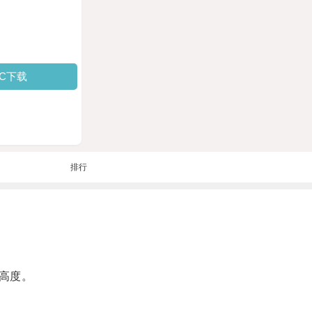
PC下载
排行
高度。