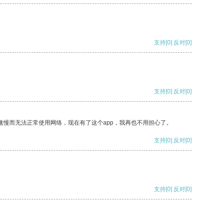
支持
[0]
反对
[0]
支持
[0]
反对
[0]
速慢而无法正常使用网络，现在有了这个app，我再也不用担心了。
支持
[0]
反对
[0]
支持
[0]
反对
[0]