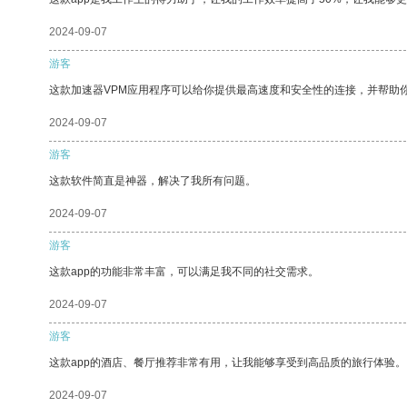
2024-09-07
游客
这款加速器VPM应用程序可以给你提供最高速度和安全性的连接，并帮助
2024-09-07
游客
这款软件简直是神器，解决了我所有问题。
2024-09-07
游客
这款app的功能非常丰富，可以满足我不同的社交需求。
2024-09-07
游客
这款app的酒店、餐厅推荐非常有用，让我能够享受到高品质的旅行体验。
2024-09-07