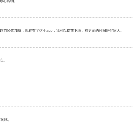
够放心购物。
我以前经常加班，现在有了这个app，我可以提前下班，有更多的时间陪伴家人。
心。
有玩腻。