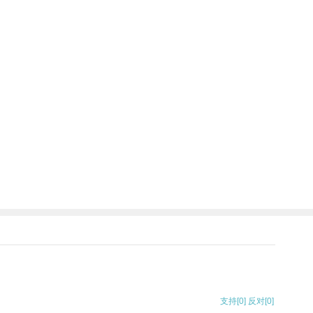
支持
[0]
反对
[0]