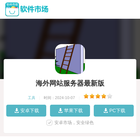
海外网站服务器最新版
工具
|
时间：2024-10-07
|
安卓下载
苹果下载
PC下载
安卓市场，安全绿色