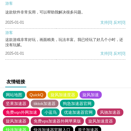
游客
这款软件非常实用，可以帮助我解决很多问题。
2025-01-01
支持
[0]
反对
[0]
游客
这款游戏非常好玩，画面精美，玩法丰富。我已经玩了好几个小时，还
没有玩腻。
2025-01-01
支持
[0]
反对
[0]
友情链接
网站地图
QuickQ
旋风加速度器
旋风加速
坚果加速器
tiktok加速器
狗急加速器官网
免费vqn外网加速
小蓝鸟
优途加速器官网
风驰加速器
旋风加速器
免费vps加速器外网苹果版
旋风加速度器
快连加速器
快连加速器官网入口
原子加速器