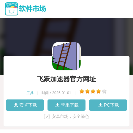
飞跃加速器官方网址
工具
|
时间：2025-01-01
|
安卓下载
苹果下载
PC下载
安卓市场，安全绿色